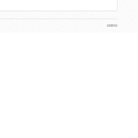
наверх