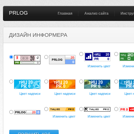
PRLOG
Главная
Анализ сайта
Инстру
ДИЗАЙН ИНФОРМЕРА
Изменить цвет
Измени
Цвет надписи
Цвет надписи
Цвет надписи
Цвет 
Изменить цвет
Изменить цвет
Измени