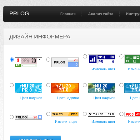
PRLOG
Главная
Анализ сайта
Инстру
ДИЗАЙН ИНФОРМЕРА
Изменить цвет
Измени
Цвет надписи
Цвет надписи
Цвет надписи
Цвет 
Изменить цвет
Изменить цвет
Измени