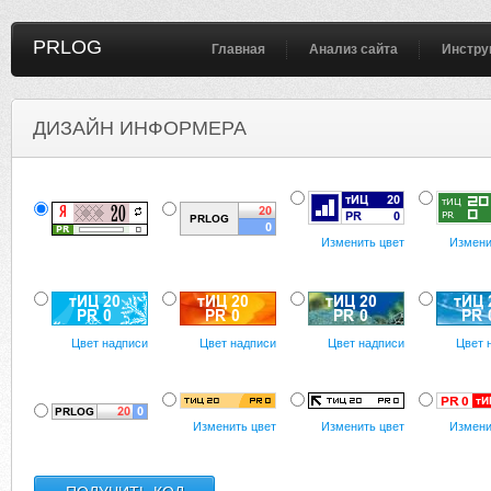
PRLOG
Главная
Анализ сайта
Инстру
ДИЗАЙН ИНФОРМЕРА
Изменить цвет
Измени
Цвет надписи
Цвет надписи
Цвет надписи
Цвет 
Изменить цвет
Изменить цвет
Измени