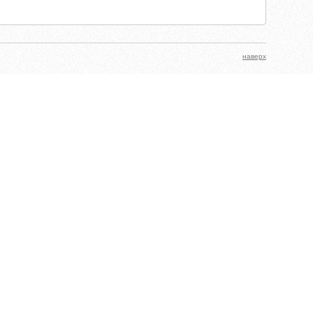
наверх