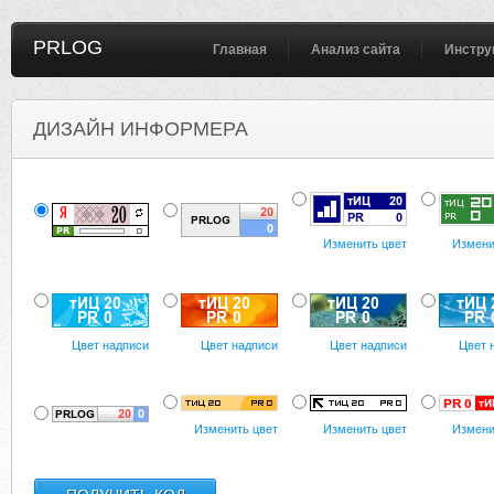
PRLOG
Главная
Анализ сайта
Инстру
ДИЗАЙН ИНФОРМЕРА
Изменить цвет
Измени
Цвет надписи
Цвет надписи
Цвет надписи
Цвет 
Изменить цвет
Изменить цвет
Измени