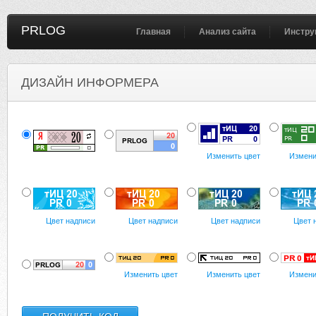
PRLOG
Главная
Анализ сайта
Инстру
ДИЗАЙН ИНФОРМЕРА
Изменить цвет
Измени
Цвет надписи
Цвет надписи
Цвет надписи
Цвет 
Изменить цвет
Изменить цвет
Измени