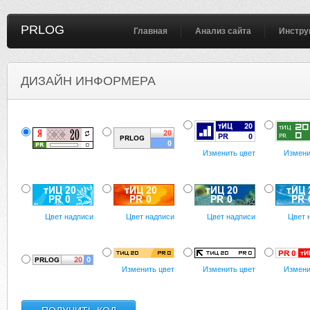
PRLOG
Главная
Анализ сайта
Инстру
ДИЗАЙН ИНФОРМЕРА
Изменить цвет
Измени
Цвет надписи
Цвет надписи
Цвет надписи
Цвет 
Изменить цвет
Изменить цвет
Измени