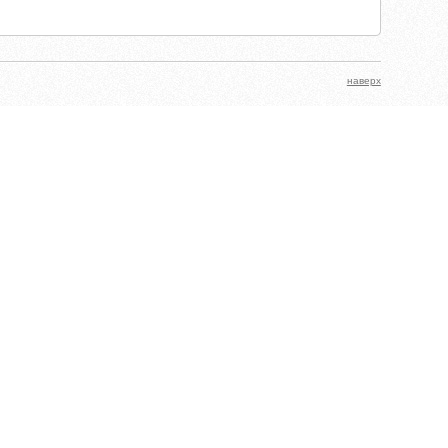
наверх