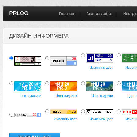
PRLOG
Главная
Анализ сайта
Инстру
ДИЗАЙН ИНФОРМЕРА
Изменить цвет
Измени
Цвет надписи
Цвет надписи
Цвет надписи
Цвет 
Изменить цвет
Изменить цвет
Измени