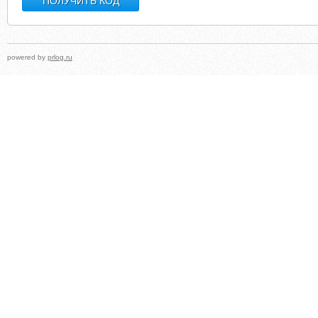
powered by
prlog.ru