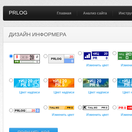
PRLOG
Главная
Анализ сайта
Инстру
ДИЗАЙН ИНФОРМЕРА
Изменить цвет
Измени
Цвет надписи
Цвет надписи
Цвет надписи
Цвет 
Изменить цвет
Изменить цвет
Измени