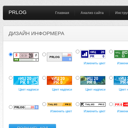
PRLOG
Главная
Анализ сайта
Инстру
ДИЗАЙН ИНФОРМЕРА
Изменить цвет
Измени
Цвет надписи
Цвет надписи
Цвет надписи
Цвет 
Изменить цвет
Изменить цвет
Измени