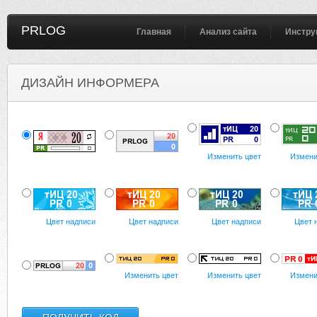
PRLOG
Главная
Анализ сайта
Инстру
ДИЗАЙН ИНФОРМЕРА
Изменить цвет
Измени
Цвет надписи
Цвет надписи
Цвет надписи
Цвет 
Изменить цвет
Изменить цвет
Измени