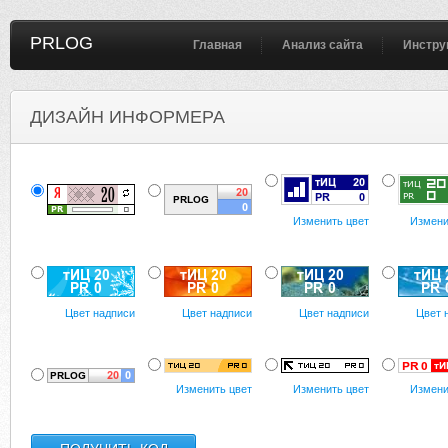
PRLOG
Главная
Анализ сайта
Инстру
ДИЗАЙН ИНФОРМЕРА
Изменить цвет
Измени
Цвет надписи
Цвет надписи
Цвет надписи
Цвет 
Изменить цвет
Изменить цвет
Измени