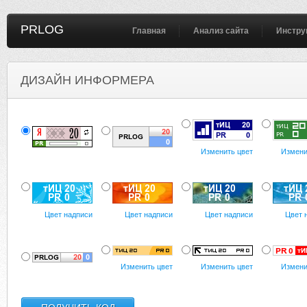
PRLOG
Главная
Анализ сайта
Инстру
ДИЗАЙН ИНФОРМЕРА
Изменить цвет
Измени
Цвет надписи
Цвет надписи
Цвет надписи
Цвет 
Изменить цвет
Изменить цвет
Измени