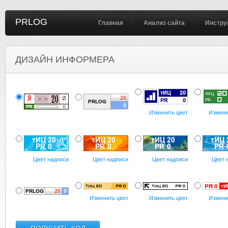
PRLOG
Главная
Анализ сайта
Инстру
ДИЗАЙН ИНФОРМЕРА
Изменить цвет
Измени
Цвет надписи
Цвет надписи
Цвет надписи
Цвет 
Изменить цвет
Изменить цвет
Измени