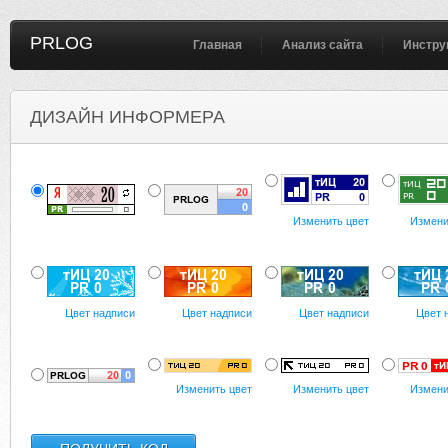
PRLOG
Главная
Анализ сайта
Инстру
ДИЗАЙН ИНФОРМЕРА
Изменить цвет
Измени
Цвет надписи
Цвет надписи
Цвет надписи
Цвет 
Изменить цвет
Изменить цвет
Измени