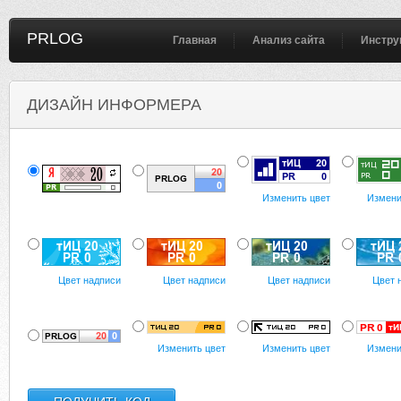
PRLOG
Главная
Анализ сайта
Инстру
ДИЗАЙН ИНФОРМЕРА
Изменить цвет
Измени
Цвет надписи
Цвет надписи
Цвет надписи
Цвет 
Изменить цвет
Изменить цвет
Измени