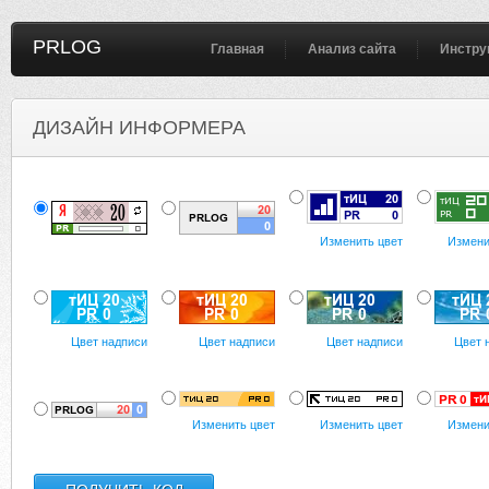
PRLOG
Главная
Анализ сайта
Инстру
ДИЗАЙН ИНФОРМЕРА
Изменить цвет
Измени
Цвет надписи
Цвет надписи
Цвет надписи
Цвет 
Изменить цвет
Изменить цвет
Измени