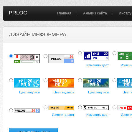
PRLOG
Главная
Анализ сайта
Инстру
ДИЗАЙН ИНФОРМЕРА
Изменить цвет
Измени
Цвет надписи
Цвет надписи
Цвет надписи
Цвет 
Изменить цвет
Изменить цвет
Измени