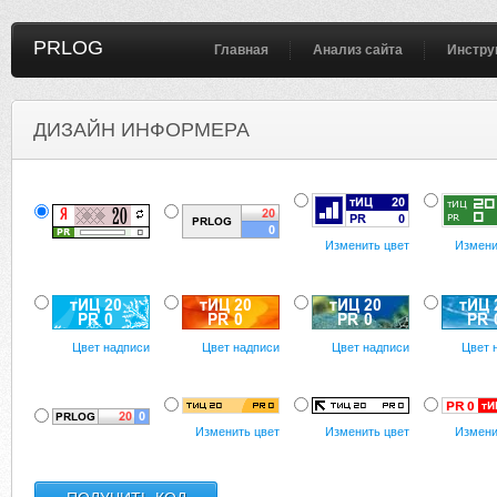
PRLOG
Главная
Анализ сайта
Инстру
ДИЗАЙН ИНФОРМЕРА
Изменить цвет
Измени
Цвет надписи
Цвет надписи
Цвет надписи
Цвет 
Изменить цвет
Изменить цвет
Измени