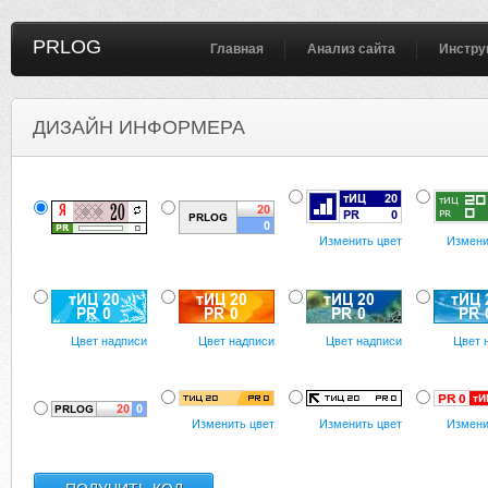
PRLOG
Главная
Анализ сайта
Инстру
ДИЗАЙН ИНФОРМЕРА
Изменить цвет
Измени
Цвет надписи
Цвет надписи
Цвет надписи
Цвет 
Изменить цвет
Изменить цвет
Измени