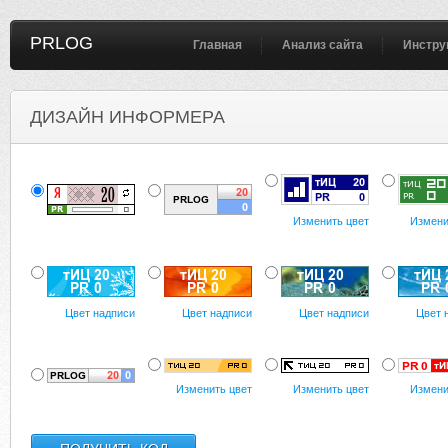
PRLOG
Главная
Анализ сайта
Инстру
ДИЗАЙН ИНФОРМЕРА
Изменить цвет
Измени
Цвет надписи
Цвет надписи
Цвет надписи
Цвет 
Изменить цвет
Изменить цвет
Измени