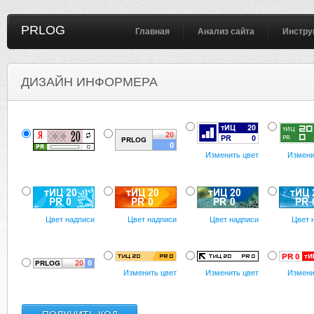
PRLOG
Главная
Анализ сайта
Инстру
ДИЗАЙН ИНФОРМЕРА
Изменить цвет
Измени
Цвет надписи
Цвет надписи
Цвет надписи
Цвет 
Изменить цвет
Изменить цвет
Измени