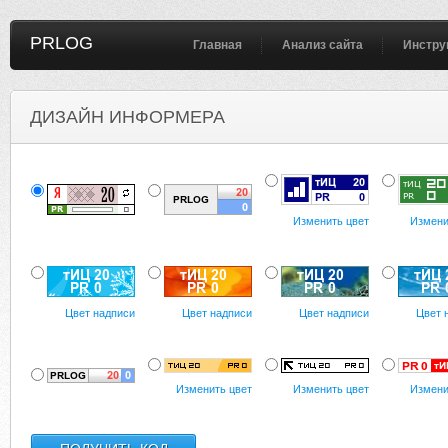
PRLOG
Главная
Анализ сайта
Инстру
ДИЗАЙН ИНФОРМЕРА
Изменить цвет
Измени
Цвет надписи
Цвет надписи
Цвет надписи
Цвет 
Изменить цвет
Изменить цвет
Измени