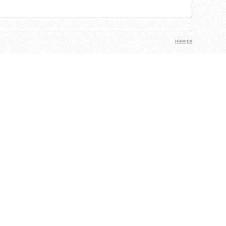
наверх