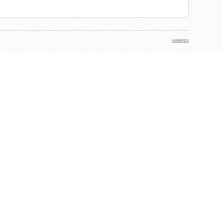
наверх