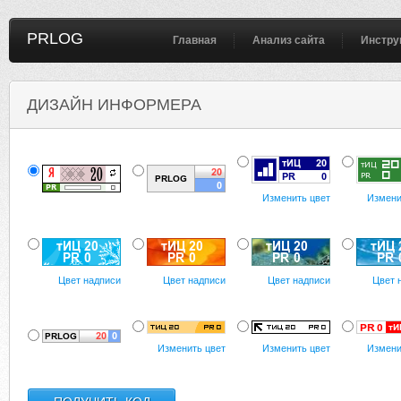
PRLOG
Главная
Анализ сайта
Инстру
ДИЗАЙН ИНФОРМЕРА
Изменить цвет
Измени
Цвет надписи
Цвет надписи
Цвет надписи
Цвет 
Изменить цвет
Изменить цвет
Измени