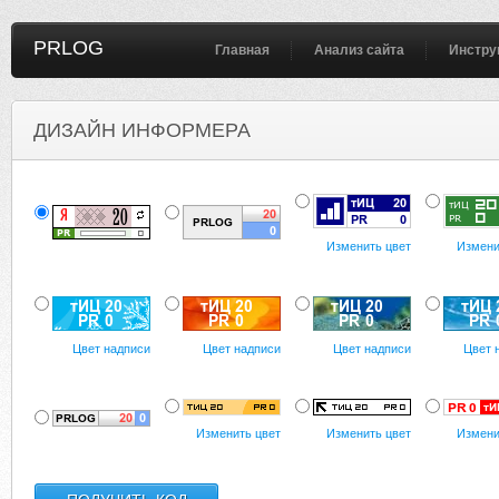
PRLOG
Главная
Анализ сайта
Инстру
ДИЗАЙН ИНФОРМЕРА
Изменить цвет
Измени
Цвет надписи
Цвет надписи
Цвет надписи
Цвет 
Изменить цвет
Изменить цвет
Измени