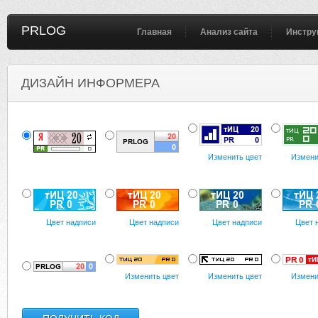
PRLOG
Главная
Анализ сайта
Инстру
ДИЗАЙН ИНФОРМЕРА
Изменить цвет
Измени
Цвет надписи
Цвет надписи
Цвет надписи
Цвет 
Изменить цвет
Изменить цвет
Измени