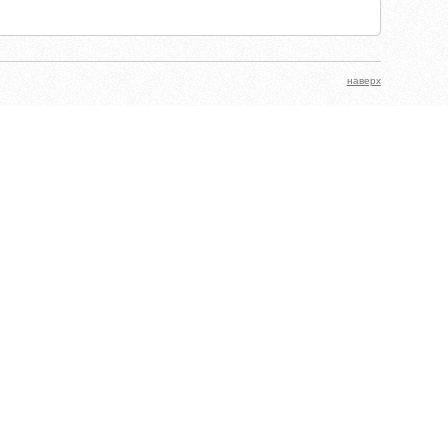
наверх