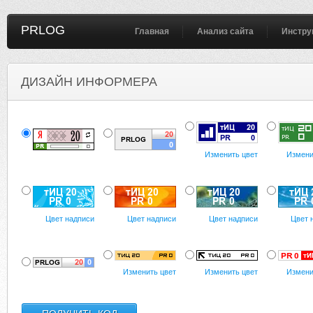
PRLOG
Главная
Анализ сайта
Инстру
ДИЗАЙН ИНФОРМЕРА
Изменить цвет
Измени
Цвет надписи
Цвет надписи
Цвет надписи
Цвет 
Изменить цвет
Изменить цвет
Измени