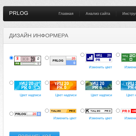
PRLOG
Главная
Анализ сайта
Инстру
ДИЗАЙН ИНФОРМЕРА
Изменить цвет
Измени
Цвет надписи
Цвет надписи
Цвет надписи
Цвет 
Изменить цвет
Изменить цвет
Измени