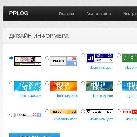
PRLOG
Главная
Анализ сайта
Инстру
ДИЗАЙН ИНФОРМЕРА
Изменить цвет
Измени
Цвет надписи
Цвет надписи
Цвет надписи
Цвет 
Изменить цвет
Изменить цвет
Измени