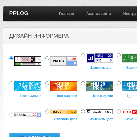
PRLOG
Главная
Анализ сайта
Инстру
ДИЗАЙН ИНФОРМЕРА
Изменить цвет
Измени
Цвет надписи
Цвет надписи
Цвет надписи
Цвет 
Изменить цвет
Изменить цвет
Измени