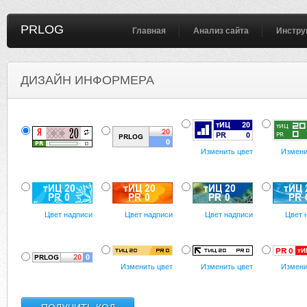
PRLOG
Главная
Анализ сайта
Инстру
ДИЗАЙН ИНФОРМЕРА
Изменить цвет
Измени
Цвет надписи
Цвет надписи
Цвет надписи
Цвет 
Изменить цвет
Изменить цвет
Измени