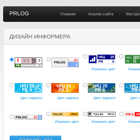
PRLOG
Главная
Анализ сайта
Инстру
ДИЗАЙН ИНФОРМЕРА
Изменить цвет
Измени
Цвет надписи
Цвет надписи
Цвет надписи
Цвет 
Изменить цвет
Изменить цвет
Измени