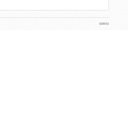
наверх