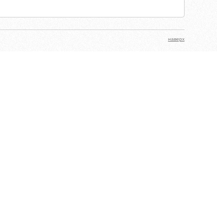
наверх