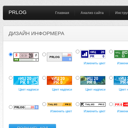
PRLOG
Главная
Анализ сайта
Инстру
ДИЗАЙН ИНФОРМЕРА
Изменить цвет
Измени
Цвет надписи
Цвет надписи
Цвет надписи
Цвет 
Изменить цвет
Изменить цвет
Измени