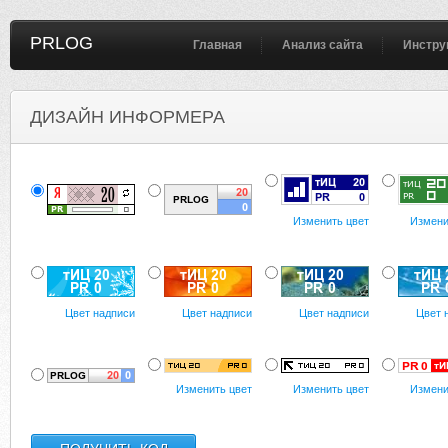
PRLOG
Главная
Анализ сайта
Инстру
ДИЗАЙН ИНФОРМЕРА
Изменить цвет
Измени
Цвет надписи
Цвет надписи
Цвет надписи
Цвет 
Изменить цвет
Изменить цвет
Измени