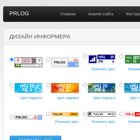
PRLOG
Главная
Анализ сайта
Инстру
ДИЗАЙН ИНФОРМЕРА
Изменить цвет
Измени
Цвет надписи
Цвет надписи
Цвет надписи
Цвет 
Изменить цвет
Изменить цвет
Измени