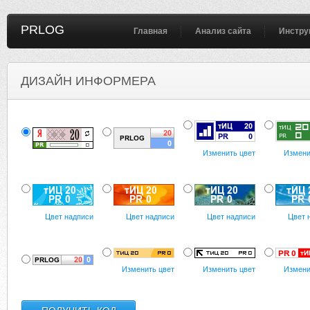
PRLOG
Главная
Анализ сайта
Инстру
ДИЗАЙН ИНФОРМЕРА
Изменить цвет
Измени
Цвет надписи
Цвет надписи
Цвет надписи
Цвет 
Изменить цвет
Изменить цвет
Измени