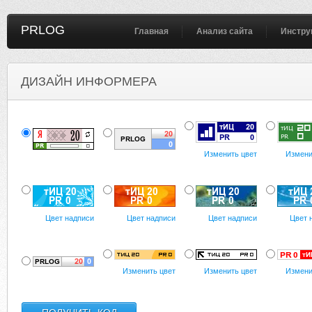
PRLOG
Главная
Анализ сайта
Инстру
ДИЗАЙН ИНФОРМЕРА
Изменить цвет
Измени
Цвет надписи
Цвет надписи
Цвет надписи
Цвет 
Изменить цвет
Изменить цвет
Измени