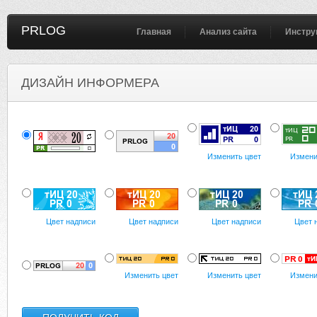
PRLOG
Главная
Анализ сайта
Инстру
ДИЗАЙН ИНФОРМЕРА
Изменить цвет
Измени
Цвет надписи
Цвет надписи
Цвет надписи
Цвет 
Изменить цвет
Изменить цвет
Измени