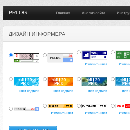
PRLOG
Главная
Анализ сайта
Инстру
ДИЗАЙН ИНФОРМЕРА
Изменить цвет
Измени
Цвет надписи
Цвет надписи
Цвет надписи
Цвет 
Изменить цвет
Изменить цвет
Измени