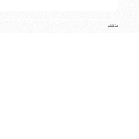
наверх