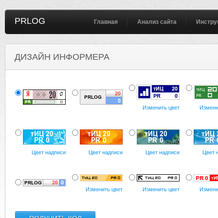
PRLOG
Главная
Анализ сайта
Инстру
ДИЗАЙН ИНФОРМЕРА
Изменить цвет
Измени
Цвет надписи
Цвет надписи
Цвет надписи
Цвет 
Изменить цвет
Изменить цвет
Измени