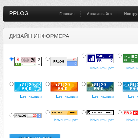
PRLOG
Главная
Анализ сайта
Инстру
ДИЗАЙН ИНФОРМЕРА
Изменить цвет
Измени
Цвет надписи
Цвет надписи
Цвет надписи
Цвет 
Изменить цвет
Изменить цвет
Измени