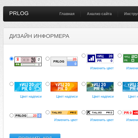
PRLOG
Главная
Анализ сайта
Инстру
ДИЗАЙН ИНФОРМЕРА
Изменить цвет
Измени
Цвет надписи
Цвет надписи
Цвет надписи
Цвет 
Изменить цвет
Изменить цвет
Измени